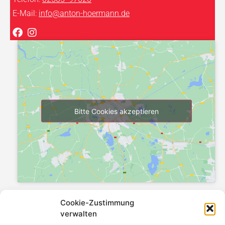
E-Mail:
info@anton-hoermann.de
Bitte Cookies akzeptieren
Wichtige Links
Cookie-Zustimmung
verwalten
Badsanierung