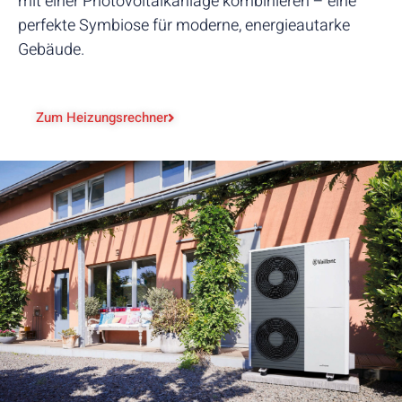
mit einer Photovoltaikanlage kombinieren – eine
perfekte Symbiose für moderne, energieautarke
Gebäude.
Zum Heizungsrechner