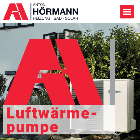
Luftwärme­
Pumpe