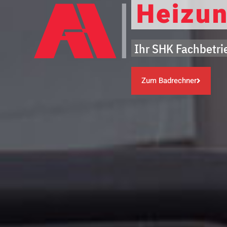
Heizun
Ihr SHK Fachbetr
Zum Badrechner