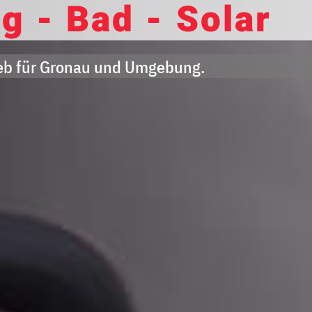
g - Bad - Solar
ieb für Gronau und Umgebung.