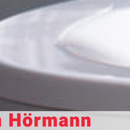
n Hörmann