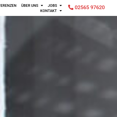
FERENZEN
ÜBER UNS
JOBS
02565 97620
KONTAKT