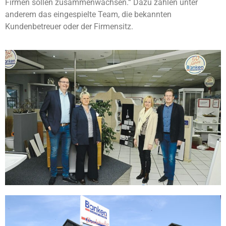
Firmen sollen zusammenwachsen.“ Dazu zählen unter
anderem das eingespielte Team, die bekannten
Kundenbetreuer oder der Firmensitz.