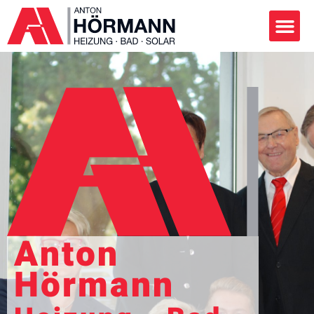
Anton
Hörmann