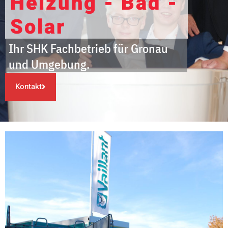
Heizung - Bad -
Solar
Ihr SHK Fachbetrieb für Gronau
und Umgebung.
Kontakt