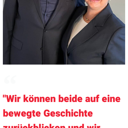
"Wir können beide auf eine
bewegte Geschichte