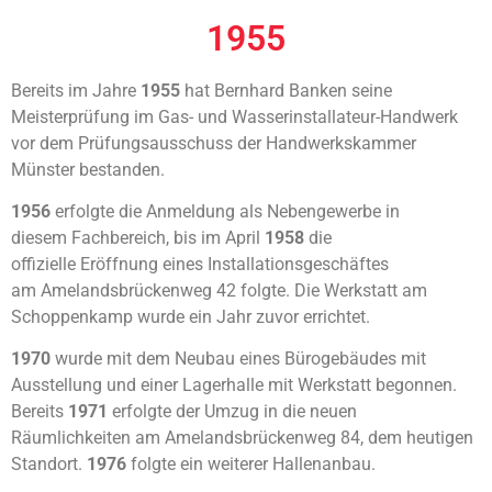
1955
Bereits im Jahre
1955
hat
Bernhard Banken seine
Meisterprüfung
im Gas- und Wasserinstallateur-
Handwerk
vor
dem Prüfungsausschuss der
Handwerkskammer
Münster
bestanden.
1956
erfolgte die Anmeldung
als Nebengewerbe in
diesem
Fachbereich, bis im April
1958
die
offizielle
Eröffnung eines Installationsgeschäftes
am
Amelandsbrückenweg 42 folgte. Die Werkstatt
am
Schoppenkamp wurde ein Jahr
zuvor errichtet.
1970
wurde mit dem Neubau eines Bürogebäudes
mit
Ausstellung und einer Lagerhalle
mit Werkstatt begonnen.
Bereits
1971
erfolgte der Umzug in die neuen
Räumlichkeiten
am Amelandsbrückenweg 84, dem
heutigen
Standort.
1976
folgte ein weiterer
Hallenanbau.