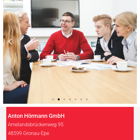
Anton Hörmann GmbH
Amelandsbrückenweg 95
48599 Gronau-Epe