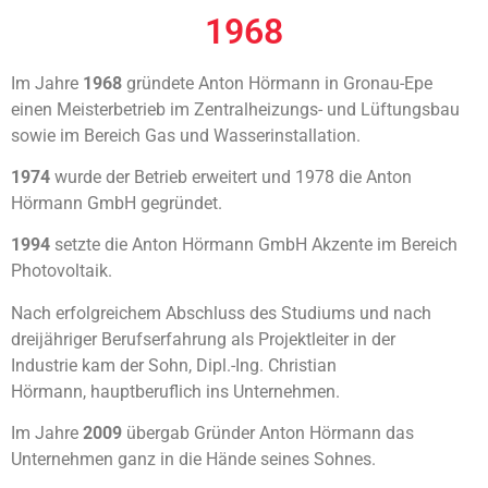
1968
Im Jahre
1968
gründete Anton Hörmann
in Gronau-Epe
einen Meisterbetrieb
im Zentralheizungs- und
Lüftungsbau
sowie im Bereich Gas und
Wasserinstallation.
1974
wurde der Betrieb erweitert
und 1978 die Anton
Hörmann
GmbH gegründet.
1994
setzte die
Anton Hörmann
GmbH Akzente
im Bereich
Photovoltaik.
Nach erfolgreichem
Abschluss
des Studiums und nach
dreijähriger Berufserfahrung
als Projektleiter in der
Industrie
kam der Sohn, Dipl.-Ing. Christian
Hörmann,
hauptberuflich ins Unternehmen.
Im Jahre
2009
übergab Gründer Anton Hörmann
das
Unternehmen ganz in die Hände
seines Sohnes.