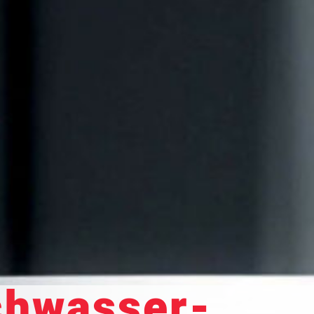
chwasser­