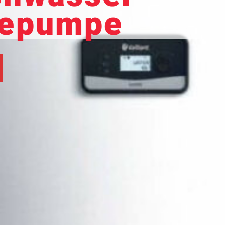
epumpe